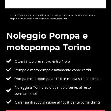
* L’immagine è a scopo esemplificativo, i modelli possono variare in base a richieste e
disponibilità. La qualità del prodotto è sempre garantita!
Noleggio Pompa e
motopompa Torino
Ottieni il tuo preventivo entro 1 ora
Pompa e motopompa esattamente come cerchi
Pompa e motopompa a -10% in media sul nostro sito
Noleggia a Torino solo quando ti serve, al resto
pensiamo noi
Garanzia di soddisfazione al 100% per te come cliente!