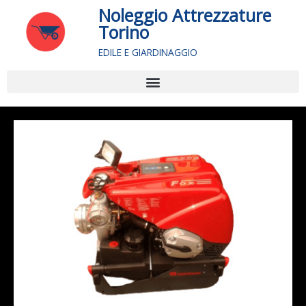
Vai
Noleggio Attrezzature
al
Torino
contenuto
EDILE E GIARDINAGGIO