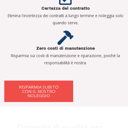
Certezza del contratto
Elimina l'incertezza dei contratti a lungo termine e noleggia solo
quando serve.
Zero costi di manutenzione
Risparmia sui costi di manutenzione e riparazione, poiché la
responsabilità è nostra.
RISPARMIA SUBITO
CON IL NOSTRO
NOLEGGIO
Garanzia di qualità per