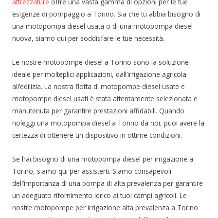
attrezzature
offre una vasta gamma di opzioni per le tue
esigenze di pompaggio a Torino. Sia che tu abbia bisogno di
una motopompa diesel usata o di una motopompa diesel
nuova, siamo qui per soddisfare le tue necessità.
Le nostre motopompe diesel a Torino sono la soluzione
ideale per molteplici applicazioni, dall’irrigazione agricola
all’edilizia. La nostra flotta di motopompe diesel usate e
motopompe diesel usati è stata attentamente selezionata e
manutenuta per garantire prestazioni affidabili. Quando
noleggi una motopompa diesel a Torino da noi, puoi avere la
certezza di ottenere un dispositivo in ottime condizioni.
Se hai bisogno di una motopompa diesel per irrigazione a
Torino, siamo qui per assisterti. Siamo consapevoli
dell’importanza di una pompa di alta prevalenza per garantire
un adeguato rifornimento idrico ai tuoi campi agricoli. Le
nostre motopompe per irrigazione alta prevalenza a Torino