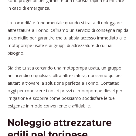
sono progettati per garantire una risposta rapida ed efficace
in caso di emergenza.
La comodità è fondamentale quando si tratta di noleggiare
attrezzature a Torino. Offriamo un servizio di consegna rapida
a domicilio per garantire che tu abbia accesso immediato alle
motopompe usate e ai gruppi di attrezzature di cui hai
bisogno.
Sia che tu stia cercando una motopompa usata, un gruppo
antincendio o qualsiasi altra attrezzatura, noi siamo qui per
aiutarti a trovare la soluzione perfetta a Torino. Contattaci
oggi per conoscere i nostri prezzi di motopompe diesel per
irrigazione e scoprire come possiamo soddisfare le tue
esigenze in modo conveniente e affidabile.
Noleggio attrezzature
edili nel torinese