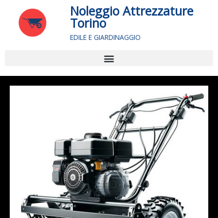
Vai
Noleggio Attrezzature
al
Torino
contenuto
EDILE E GIARDINAGGIO