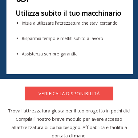
Utilizza subito il tuo macchinario
Inizia a utilizzare l'attrezzatura che stavi cercando
Risparmia tempo e mettiti subito a lavoro
Assistenza sempre garantita
VERIFICA LA DISPONIBILITÀ
Trova l’attrezzatura giusta per il tuo progetto in pochi clic!
Compila il nostro breve modulo per avere accesso
all’attrezzatura di cui hai bisogno. Affidabilità e facilità a
portata di mano.