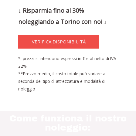
↓ Risparmia fino al 30%
noleggiando a Torino con noi ↓
VERIFICA DISPONIBILITÀ
*I prezzi si intendono espressi in € e al netto di IVA
22%
**Prezzo medio, il costo totale può variare a
seconda del tipo di attrezzatura e modalità di
noleggio
Come funziona il nostro
noleggio: