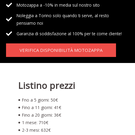
Motozappa a -10% in media sul nostro sito
Noleggia a Torino solo quando ti serve, al resto
pensiamo noi
Garanzia di soddisfazione al 100% per te come cliente!
VERIFICA DISPONIBILITÀ MOTOZAPPA
Listino prezzi
Fno a 5 giorni: 50€
Fino a 11 giorni: 41€
Fino a 20 giorni: 36€
1 mese: 710€
2-3 mesi: 632€