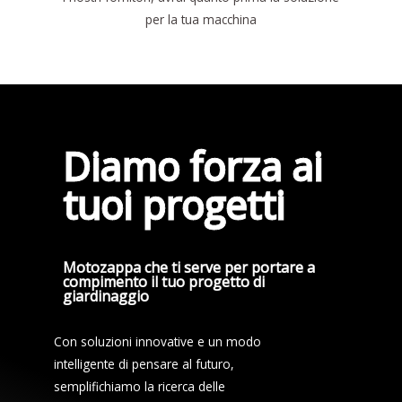
per la tua macchina
Diamo forza ai
tuoi progetti
Motozappa che ti serve per portare a
compimento il tuo progetto di
giardinaggio
Con soluzioni innovative e un modo
intelligente di pensare al futuro,
semplifichiamo la ricerca delle