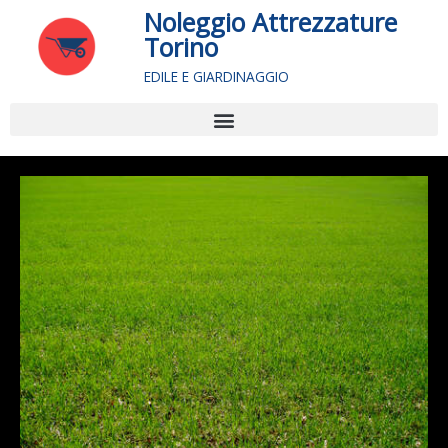
Vai
Noleggio Attrezzature
al
Torino
contenuto
EDILE E GIARDINAGGIO