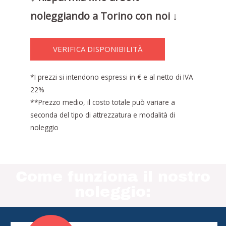
noleggiando a Torino con noi ↓
VERIFICA DISPONIBILITÀ
*I prezzi si intendono espressi in € e al netto di IVA
22%
**Prezzo medio, il costo totale può variare a
seconda del tipo di attrezzatura e modalità di
noleggio
Come funziona il nostro
noleggio: