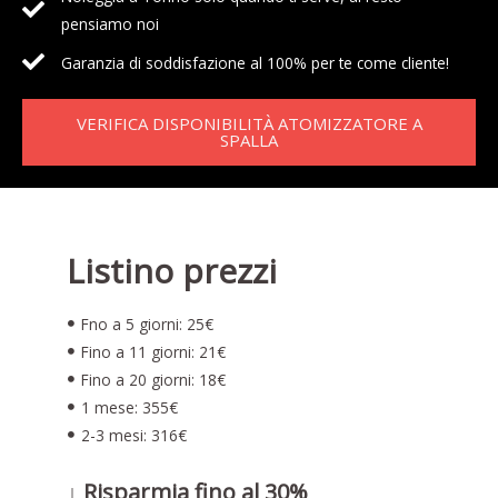
pensiamo noi
Garanzia di soddisfazione al 100% per te come cliente!
VERIFICA DISPONIBILITÀ ATOMIZZATORE A
SPALLA
Listino prezzi
Fno a 5 giorni: 25€
Fino a 11 giorni: 21€
Fino a 20 giorni: 18€
1 mese: 355€
2-3 mesi: 316€
↓ Risparmia fino al 30%