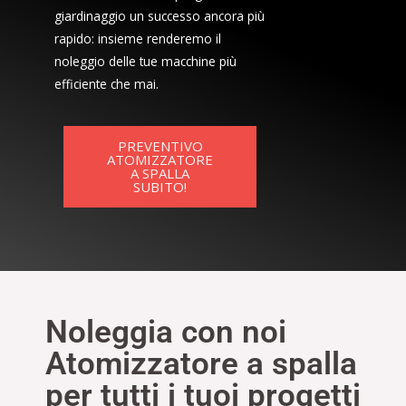
giardinaggio un successo ancora più
rapido: insieme renderemo il
noleggio delle tue macchine più
efficiente che mai.
PREVENTIVO
ATOMIZZATORE
A SPALLA
SUBITO!
Noleggia con noi
Atomizzatore a spalla
per tutti i tuoi progetti