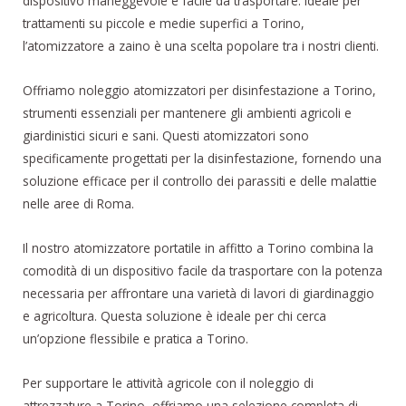
dispositivo maneggevole e facile da trasportare. Ideale per
trattamenti su piccole e medie superfici a Torino,
l’atomizzatore a zaino è una scelta popolare tra i nostri clienti.
Offriamo noleggio atomizzatori per disinfestazione a Torino,
strumenti essenziali per mantenere gli ambienti agricoli e
giardinistici sicuri e sani. Questi atomizzatori sono
specificamente progettati per la disinfestazione, fornendo una
soluzione efficace per il controllo dei parassiti e delle malattie
nelle aree di Roma.
Il nostro atomizzatore portatile in affitto a Torino combina la
comodità di un dispositivo facile da trasportare con la potenza
necessaria per affrontare una varietà di lavori di giardinaggio
e agricoltura. Questa soluzione è ideale per chi cerca
un’opzione flessibile e pratica a Torino.
Per supportare le attività agricole con il noleggio di
attrezzature a Torino, offriamo una selezione completa di