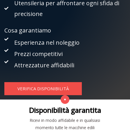
Utensileria per affrontare ogni sfida di
precisione
Cosa garantiamo
Esperienza nel noleggio
Prezzi competitivi
Attrezzature affidabili
VERIFICA DISPONIBILITÀ
Disponibilità garantita
Ricevi in modo affidabile e in qualsiasi
momento tutte le macchine edili